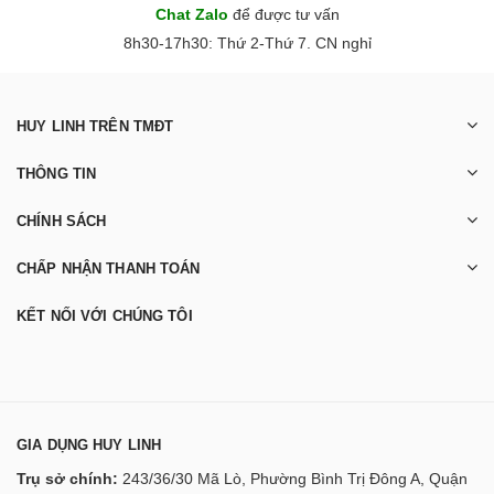
Chat Zalo
để được tư vấn
8h30-17h30: Thứ 2-Thứ 7. CN nghỉ
HUY LINH TRÊN TMĐT
THÔNG TIN
CHÍNH SÁCH
CHẤP NHẬN THANH TOÁN
KẾT NỐI VỚI CHÚNG TÔI
GIA DỤNG HUY LINH
Trụ sở chính:
243/36/30 Mã Lò, Phường Bình Trị Đông A, Quận