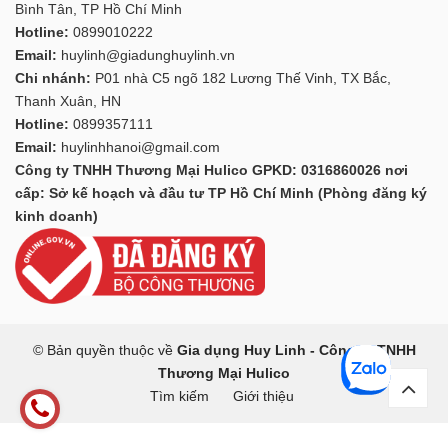
Bình Tân, TP Hồ Chí Minh
Hotline:
0899010222
Email:
huylinh@giadunghuylinh.vn
Chi nhánh:
P01 nhà C5 ngõ 182 Lương Thế Vinh, TX Bắc,
Thanh Xuân, HN
Hotline:
0899357111
Email:
huylinhhanoi@gmail.com
Công ty TNHH Thương Mại Hulico GPKD: 0316860026 nơi
cấp: Sở kế hoạch và đầu tư TP Hồ Chí Minh (Phòng đăng ký
kinh doanh)
© Bản quyền thuộc về
Gia dụng Huy Linh - Công ty TNHH
Thương Mại Hulico
Tìm kiếm
Giới thiệu