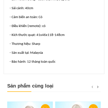
- Sải cánh: 40cm
- Cảm biến an toàn: Có
- Điều khiển (remote): có
- Kích thước quạt: 41x46x118-148cm
- Thương hiệu: Sharp
- Sản xuất tại: Malaysia
- Bảo hành: 12 tháng toàn quốc
Sản phẩm cùng loại