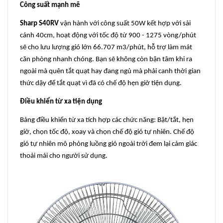
Công suất mạnh mẽ
Sharp S40RV
vận hành với công suất 50W kết hợp với sải
cánh 40cm, hoạt động với tốc độ từ 900 - 1275 vòng/phút
sẽ cho lưu lượng gió lớn 66.707 m3/phút, hỗ trợ làm mát
căn phòng nhanh chóng. Bạn sẽ không còn bận tâm khi ra
ngoài mà quên tắt quạt hay đang ngủ mà phải canh thời gian
thức dậy để tắt quạt vì đã có chế độ hẹn giờ tiện dụng.
Điều khiển từ xa tiện dụng
Bảng điều khiển từ xa tích hợp các chức năng: Bật/tắt, hẹn
giờ, chọn tốc độ, xoay và chọn chế độ gió tự nhiên. Chế độ
gió tự nhiên mô phỏng luồng gió ngoài trời đem lại cảm giác
thoải mái cho người sử dụng.