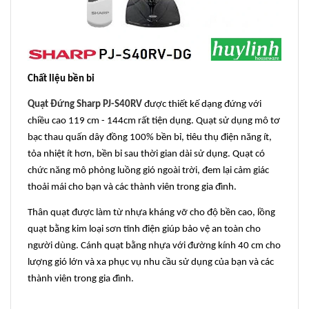
Chất liệu bền bỉ
Quạt Đứng Sharp PJ-S40RV
được thiết kế dạng đứng với
chiều cao 119 cm - 144cm rất tiện dụng. Quạt sử dụng mô tơ
bạc thau quấn dây đồng 100% bền bỉ, tiêu thụ điện năng ít,
tỏa nhiệt ít hơn, bền bỉ sau thời gian dài sử dụng. Quạt có
chức năng mô phỏng luồng gió ngoài trời, đem lại cảm giác
thoải mái cho bạn và các thành viên trong gia đình.
Thân quạt được làm từ nhựa kháng vỡ cho độ bền cao, lồng
quạt bằng kim loại sơn tĩnh điện giúp bảo vệ an toàn cho
người dùng. Cánh quạt bằng nhựa với đường kính 40 cm cho
lượng gió lớn và xa phục vụ nhu cầu sử dụng của bạn và các
thành viên trong gia đình.