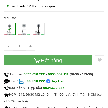
Bảo hành: 12 tháng toàn quốc
Màu sắc
-
+
Hết hàng
Hotline
:
0899.010.222
-
0899.357.111
(8h30 - 17h30)
Chat:
0899.010.222
Huy Linh
Bảo hành - Hợp tác:
0934.633.847
HCM
: 243/36/30 Mã Lò, Bình Trị Đông A, Bình Tân, HCM (có
chỗ đậu xe hơi)