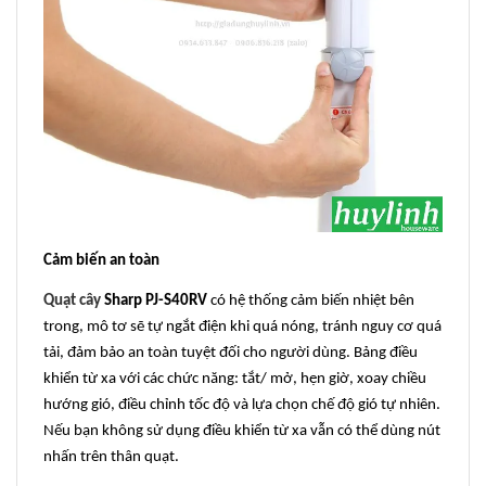
Cảm biến an toàn
Quạt cây
Sharp PJ-S40RV
có hệ thống cảm biến nhiệt bên
trong, mô tơ sẽ tự ngắt điện khi quá nóng, tránh nguy cơ quá
tải, đảm bảo an toàn tuyệt đối cho người dùng. Bảng điều
khiển từ xa với các chức năng: tắt/ mở, hẹn giờ, xoay chiều
hướng gió, điều chỉnh tốc độ và lựa chọn chế độ gió tự nhiên.
Nếu bạn không sử dụng điều khiển từ xa vẫn có thể dùng nút
nhấn trên thân quạt.