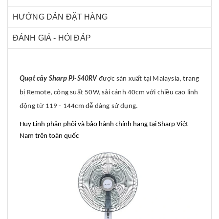
HƯỚNG DẪN ĐẶT HÀNG
ĐÁNH GIÁ - HỎI ĐÁP
Quạt cây Sharp PJ-S40RV
được sản xuất tại Malaysia, trang
bị Remote, công suất 50W, sải cánh 40cm với chiều cao linh
động từ 119 - 144cm dễ dàng sử dụng.
Huy Linh phân phối và bảo hành chính hãng tại Sharp Việt
Nam trên toàn quốc