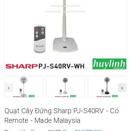
Quạt Cây Đứng Sharp PJ-S40RV - Có
Remote - Made Malaysia