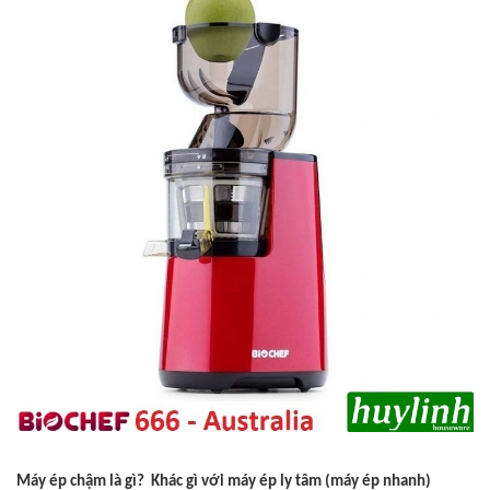
Máy ép chậm là gì? Khác gì với máy ép ly tâm (máy ép nhanh)