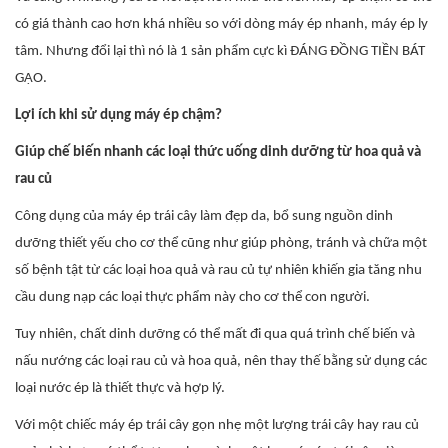
có giá thành cao hơn khá nhiều so với dòng máy ép nhanh, máy ép ly
tâm. Nhưng đổi lại thì nó là 1 sản phẩm cực kì ĐÁNG ĐỒNG TIỀN BÁT
GẠO.
Lợi ích khi sử dụng máy ép chậm?
Giúp chế biến nhanh các loại thức uống dinh dưỡng từ hoa quả và
rau củ
Công dụng của máy ép trái cây làm đẹp da, bổ sung nguồn dinh
dưỡng thiết yếu cho cơ thể cũng như giúp phòng, tránh và chữa một
số bệnh tật từ các loại hoa quả và rau củ tự nhiên khiến gia tăng nhu
cầu dung nạp các loại thực phẩm này cho cơ thể con người.
Tuy nhiên, chất dinh dưỡng có thể mất đi qua quá trình chế biến và
nấu nướng các loại rau củ và hoa quả, nên thay thế bằng sử dụng các
loại nước ép là thiết thực và hợp lý.
Với một chiếc máy ép trái cây gọn nhẹ một lượng trái cây hay rau củ