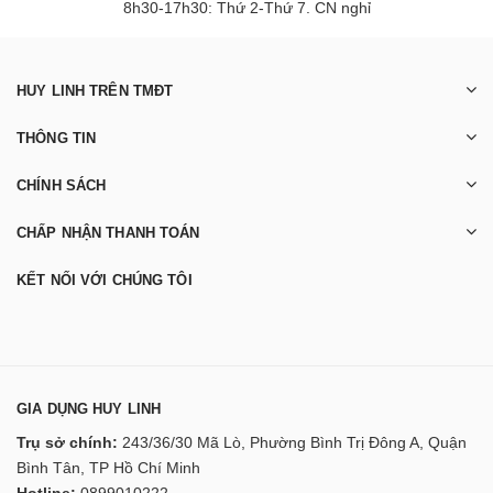
8h30-17h30: Thứ 2-Thứ 7. CN nghỉ
HUY LINH TRÊN TMĐT
THÔNG TIN
CHÍNH SÁCH
CHẤP NHẬN THANH TOÁN
KẾT NỐI VỚI CHÚNG TÔI
GIA DỤNG HUY LINH
Trụ sở chính:
243/36/30 Mã Lò, Phường Bình Trị Đông A, Quận
Bình Tân, TP Hồ Chí Minh