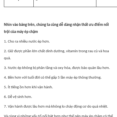
Nhìn vào bảng trên, chúng ta cũng dễ dàng nhận thất ưu điểm nổi
trội của máy ép chậm
1. Cho ra nhiều nước ép hơn.
2. Giữ được phần lớn chất dinh dưỡng, vitamin trong rau củ và hoa
quả.
3. Nước ép không bị phân tầng và oxy hóa, được bảo quản lâu hơn.
4. Bền hơn với tuổi đời có thể gấp 5 lần máy ép thông thường.
5. Ít tiếng ồn hơn khi vận hành.
6. Dễ vệ sinh hơn.
7. Vận hành được lâu hơn mà không lo cháy động cơ do quá nhiệt.
Và cũng vì những yếu tố nổi bật hơn như thế nên máy ép chậm có thể