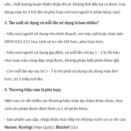
yếu, chất lượng hoàn thiện thấp thì sẽ không thể đẩy bã ra được (các
dòng máy từ 3 trở lên sẽ phù hợp với mọi người ở phân khúc này)
3. Tần suất sử dụng và mỗi lần sử dụng là bao nhiêu?
- Nếu mọi người sử dụng cho kinh doanh, xin hãy call hoặc chat zalo
0899.010.222 Huy Linh sẽ tư vấn tốt hơn, phù hợp hơn.
- Nếu mọi ngưới sử dụng gia đình, và mỗi lần chỉ ép 1 - 3 ly thì hầu
như máy nào cũng đáp ứng được, không phân biệt phân khúc giá.
- Còn mỗi lần ép rau từ 5 - 7 ly thì phải sử dụng các dòng máy lớn
hơn, từ 5 triệu trở lên.
4. Thương hiệu nào là phù hợp.
Hiện nay có rất nhiều các thương hiệu máy ép chậm khác nhau, Huy
Linh xin phép được định hình ra 1 số phân khúc:
- Sản phẩm cao cấp, nhập khẩu trực tiếp từ những nước có uy tín cao:
Hurom
,
Kuvings
(Hàn Quốc);
Biochef
(Úc)