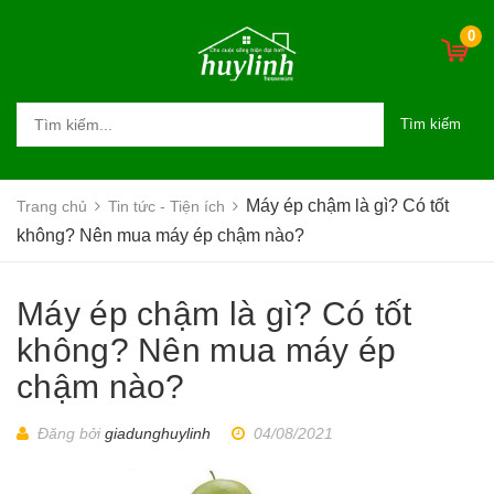
0
Tìm kiếm
Máy ép chậm là gì? Có tốt
Trang chủ
Tin tức - Tiện ích
không? Nên mua máy ép chậm nào?
Máy ép chậm là gì? Có tốt
không? Nên mua máy ép
chậm nào?
Đăng bởi
giadunghuylinh
04/08/2021