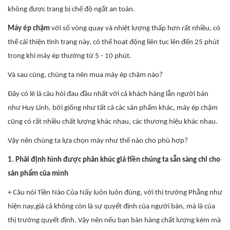
không được trang bị chế độ ngắt an toàn.
Máy ép chậm
với số vòng quay và nhiệt lượng thấp hơn rất nhiều, có
thể cải thiện tình trạng này, có thể hoạt động liên tục lên đến 25 phút
trong khi máy ép thường từ 5 - 10 phút.
Và sau cùng, chúng ta nên mua máy ép chậm nào?
Đây có lẽ là câu hỏi đau đầu nhất với cả khách hàng lẫn người bán
như Huy Linh, bởi giống như tất cả các sản phẩm khác, máy ép chậm
cũng có rất nhiều chất lượng khác nhau, các thương hiệu khác nhau.
Vậy nên chúng ta lựa chọn máy như thế nào cho phù hợp?
1. Phải định hình được phân khúc giá tiền chúng ta sẵn sàng chi cho
sản phẩm của mình
+ Câu nói Tiền Nào Của Nấy luôn luôn đúng, với thị trường Phẳng như
hiện nay,giá cả không còn là sự quyết định của người bán, mà là của
thị trường quyết định. Vậy nên nếu bạn bán hàng chất lượng kém mà