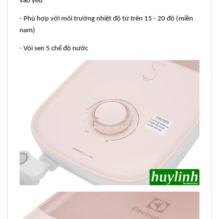
vào yếu
- Phù hợp với môi trường nhiệt độ từ trên 15 - 20 độ (miền
nam)
- Vòi sen 5 chế độ nước