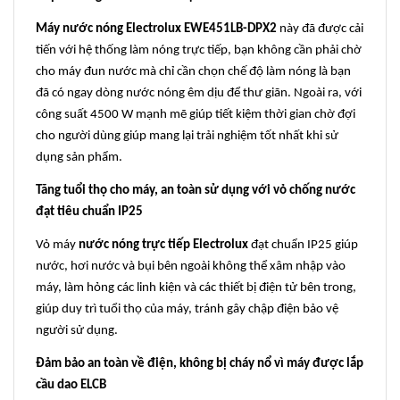
Máy nước nóng Electrolux EWE451LB-DPX2
này đã được cải
tiến với hệ thống làm nóng trực tiếp, bạn không cần phải chờ
cho máy đun nước mà chỉ cần chọn chế độ làm nóng là bạn
đã có ngay dòng nước nóng êm dịu để thư giãn. Ngoài ra, với
công suất 4500 W mạnh mẽ giúp tiết kiệm thời gian chờ đợi
cho người dùng giúp mang lại trải nghiệm tốt nhất khi sử
dụng sản phẩm.
Tăng tuổi thọ cho máy, an toàn sử dụng với vỏ chống nước
đạt tiêu chuẩn IP25
Vỏ máy
nước nóng trực tiếp Electrolux
đạt chuẩn IP25 giúp
nước, hơi nước và bụi bên ngoài không thể xâm nhập vào
máy, làm hỏng các linh kiện và các thiết bị điện tử bên trong,
giúp duy trì tuổi thọ của máy, tránh gây chập điện bảo vệ
người sử dụng.
Đảm bảo an toàn về điện, không bị cháy nổ vì máy được lắp
cầu dao ELCB