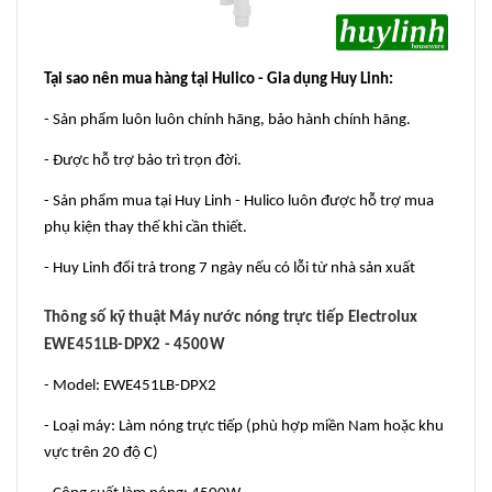
Tại sao nên mua hàng tại Hulico - Gia dụng Huy Linh:
- Sản phẩm luôn luôn chính hãng, bảo hành chính hãng.
- Được hỗ trợ bảo trì trọn đời.
- Sản phẩm mua tại Huy Linh - Hulico luôn được hỗ trợ mua
phụ kiện thay thế khi cần thiết.
- Huy Linh đổi trả trong 7 ngày nếu có lỗi từ nhà sản xuất
Thông số kỹ thuật Máy nước nóng trực tiếp Electrolux
EWE451LB-DPX2 - 4500W
- Model: EWE451LB-DPX2
- Loại máy: Làm nóng trực tiếp (phù hợp miền Nam hoặc khu
vực trên 20 độ C)