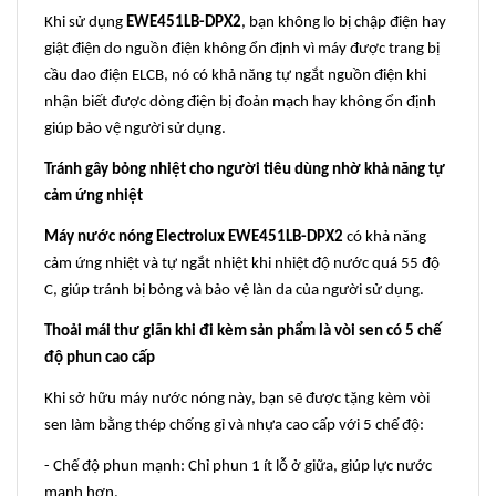
Khi sử dụng
EWE451LB-DPX2
, bạn không lo bị chập điện hay
giật điện do nguồn điện không ổn định vì máy được trang bị
cầu dao điện ELCB, nó có khả năng tự ngắt nguồn điện khi
nhận biết được dòng điện bị đoản mạch hay không ổn định
giúp bảo vệ người sử dụng.
Tránh gây bỏng nhiệt cho người tiêu dùng nhờ khả năng tự
cảm ứng nhiệt
Máy nước nóng Electrolux EWE451LB-DPX2
có khả năng
cảm ứng nhiệt và tự ngắt nhiệt khi nhiệt độ nước quá 55 độ
C, giúp tránh bị bỏng và bảo vệ làn da của người sử dụng.
Thoải mái thư giãn khi đi kèm sản phẩm là vòi sen có 5 chế
độ phun cao cấp
Khi sở hữu máy nước nóng này, bạn sẽ được tặng kèm vòi
sen làm bằng thép chống gỉ và nhựa cao cấp với 5 chế độ:
- Chế độ phun mạnh: Chỉ phun 1 ít lỗ ở giữa, giúp lực nước
mạnh hơn.