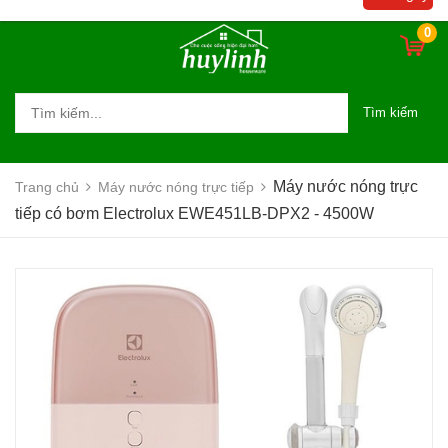
4500W
0
Tìm kiếm
Máy nước nóng trực
Trang chủ
Máy nước nóng trực tiếp
tiếp có bơm Electrolux EWE451LB-DPX2 - 4500W