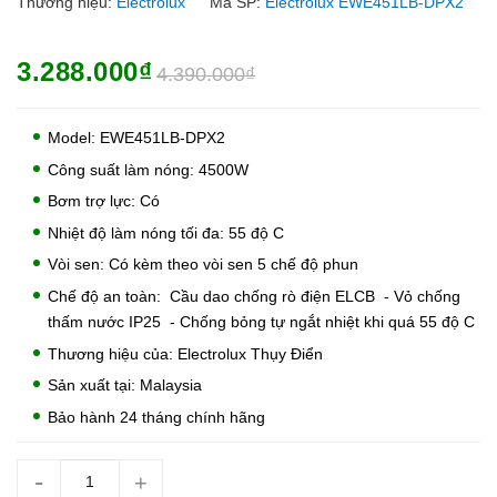
Thương hiệu:
Electrolux
Mã SP:
Electrolux EWE451LB-DPX2
3.288.000₫
4.390.000₫
Model: EWE451LB-DPX2
Công suất làm nóng: 4500W
Bơm trợ lực: Có
Nhiệt độ làm nóng tối đa: 55 độ C
Vòi sen: Có kèm theo vòi sen 5 chế độ phun
Chế độ an toàn: Cầu dao chống rò điện ELCB - Vỏ chống
thấm nước IP25 - Chống bỏng tự ngắt nhiệt khi quá 55 độ C
Thương hiệu của: Electrolux Thụy Điển
Sản xuất tại: Malaysia
Bảo hành 24 tháng chính hãng
-
+