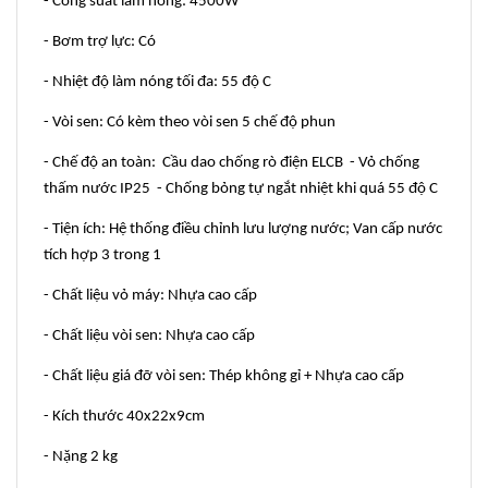
- Công suất làm nóng: 4500W
- Bơm trợ lực: Có
- Nhiệt độ làm nóng tối đa: 55 độ C
- Vòi sen: Có kèm theo vòi sen 5 chế độ phun
- Chế độ an toàn: Cầu dao chống rò điện ELCB - Vỏ chống
thấm nước IP25 - Chống bỏng tự ngắt nhiệt khi quá 55 độ C
- Tiện ích: Hệ thống điều chỉnh lưu lượng nước; Van cấp nước
tích hợp 3 trong 1
- Chất liệu vỏ máy: Nhựa cao cấp
- Chất liệu vòi sen: Nhựa cao cấp
- Chất liệu giá đỡ vòi sen: Thép không gỉ + Nhựa cao cấp
- Kích thước 40x22x9cm
- Nặng 2 kg