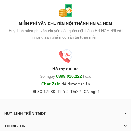
MIỄN PHÍ VẬN CHUYỂN NỘI THÀNH HN Và HCM
Huy Linh miễn phí vận chuyển các quận nội thành HN HCM đối với
những sản phẩm có sẵn tại từng miền.
Hỗ trợ online
0899.010.222
Gọi ngay
hoặc
Chat Zalo
để được tư vấn
8h30-17h30: Thứ 2-Thứ 7. CN nghỉ
HUY LINH TRÊN TMĐT
THÔNG TIN