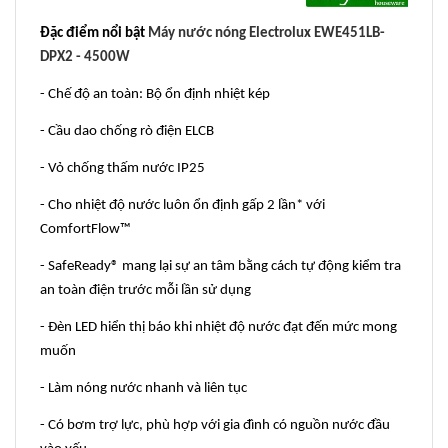
Đặc điểm nổi bật
Máy nước nóng Electrolux EWE451LB-
DPX2 - 4500W
- Chế độ an toàn: Bộ ổn định nhiệt kép
- Cầu dao chống rò điện ELCB
- Vỏ chống thấm nước IP25
- Cho nhiệt độ nước luôn ổn định gấp 2 lần* với
ComfortFlow™
- SafeReady® mang lại sự an tâm bằng cách tự động kiểm tra
an toàn điện trước mỗi lần sử dụng
- Đèn LED hiển thị báo khi nhiệt độ nước đạt đến mức mong
muốn
- Làm nóng nước nhanh và liên tục
- Có bơm trợ lực, phù hợp với gia đình có nguồn nước đầu