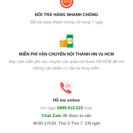
ĐỔI TRẢ HÀNG NHANH CHÓNG
Đổi trả hàng nhanh chóng chỉ trong 7 ngày
MIỄN PHÍ VẬN CHUYỂN NỘI THÀNH HN Và HCM
Huy Linh miễn phí vận chuyển các quận nội thành HN HCM đối với
những sản phẩm có sẵn tại từng miền.
Hỗ trợ online
0899.010.222
Gọi ngay
hoặc
Chat Zalo
để được tư vấn
8h30-17h30: Thứ 2-Thứ 7. CN nghỉ