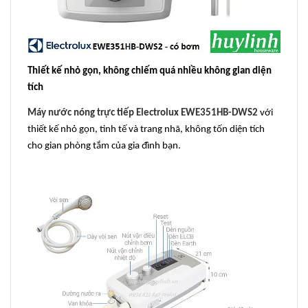
Thiết kế nhỏ gọn, không chiếm quá nhiều không gian diện
tích
Máy nước nóng trực tiếp Electrolux EWE351HB-DWS2
với
thiết kế nhỏ gọn, tinh tế và trang nhã, không tốn diện tích
cho gian phòng tắm của gia đình bạn.