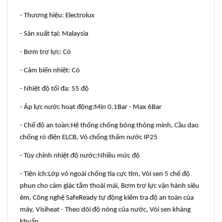
- Thương hiệu: Electrolux
- Sản xuất tại: Malaysia
- Bơm trợ lực: Có
- Cảm biến nhiệt: Có
- Nhiệt độ tối đa: 55 độ
- Áp lực nước hoạt động:Min 0.1Bar - Max 6Bar
- Chế độ an toàn:Hệ thống chống bỏng thông minh, Cầu dao
chống rò điện ELCB, Vỏ chống thấm nước IP25
- Tùy chỉnh nhiệt độ nước:Nhiều mức độ
- Tiện ích:Lớp vỏ ngoài chống tia cực tím, Vòi sen 5 chế độ
phun cho cảm giác tắm thoải mái, Bơm trợ lực vận hành siêu
êm, Công nghệ SafeReady tự động kiểm tra độ an toàn của
máy, Visiheat - Theo dõi độ nóng của nước, Vòi sen kháng
khuẩn