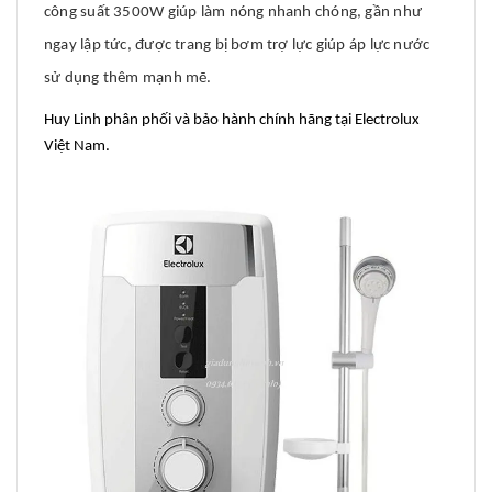
công suất 3500W giúp làm nóng nhanh chóng, gần như
ngay lập tức, được trang bị bơm trợ lực giúp áp lực nước
sử dụng thêm mạnh mẽ.
Huy Linh phân phối và bảo hành chính hãng tại Electrolux
Việt Nam.