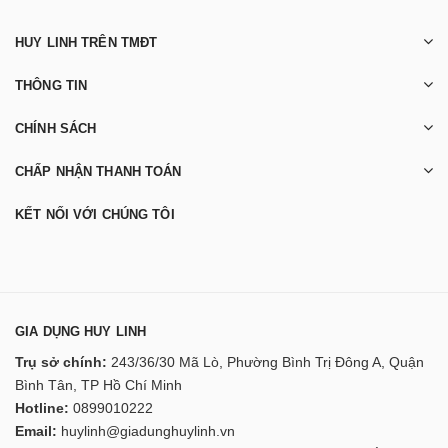
HUY LINH TRÊN TMĐT
THÔNG TIN
CHÍNH SÁCH
CHẤP NHẬN THANH TOÁN
KẾT NỐI VỚI CHÚNG TÔI
GIA DỤNG HUY LINH
Trụ sở chính:
243/36/30 Mã Lò, Phường Bình Trị Đông A, Quận
Bình Tân, TP Hồ Chí Minh
Hotline:
0899010222
Email:
huylinh@giadunghuylinh.vn