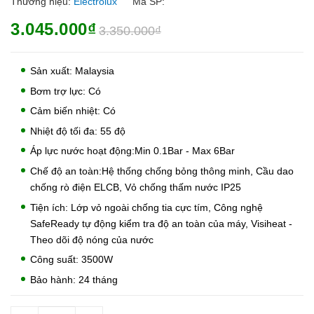
Thương hiệu:
Electrolux
Mã SP:
3.045.000₫
3.350.000₫
Sản xuất: Malaysia
Bơm trợ lực: Có
Cảm biến nhiệt: Có
Nhiệt độ tối đa: 55 độ
Áp lực nước hoạt động:Min 0.1Bar - Max 6Bar
Chế độ an toàn:Hệ thống chống bỏng thông minh, Cầu dao
chống rò điện ELCB, Vỏ chống thấm nước IP25
Tiện ích: Lớp vỏ ngoài chống tia cực tím, Công nghệ
SafeReady tự động kiểm tra độ an toàn của máy, Visiheat -
Theo dõi độ nóng của nước
Công suất: 3500W
Bảo hành: 24 tháng