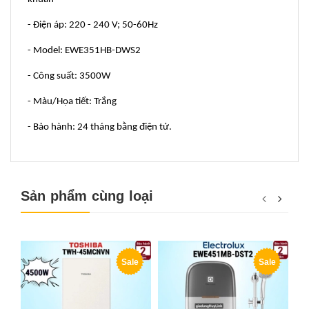
- Điện áp: 220 - 240 V; 50-60Hz
- Model: EWE351HB-DWS2
- Công suất: 3500W
- Màu/Họa tiết: Trắng
- Bảo hành: 24 tháng bằng điện tử.
Sản phẩm cùng loại
Sale
Sale