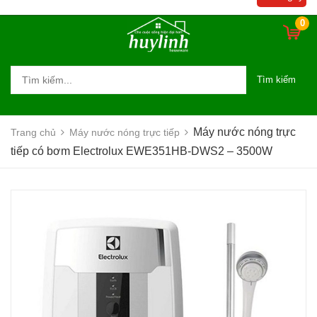
3500W
0
Tìm kiếm
Máy nước nóng trực
Trang chủ
Máy nước nóng trực tiếp
tiếp có bơm Electrolux EWE351HB-DWS2 – 3500W