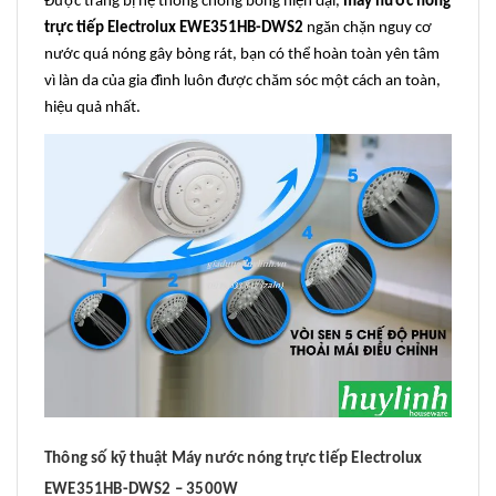
Được trang bị hệ thống chống bỏng hiện đại,
máy nước nóng
trực tiếp Electrolux EWE351HB-DWS2
ngăn chặn nguy cơ
nước quá nóng gây bỏng rát, bạn có thể hoàn toàn yên tâm
vì làn da của gia đình luôn được chăm sóc một cách an toàn,
hiệu quả nhất.
Thông số kỹ thuật Máy nước nóng trực tiếp Electrolux
EWE351HB-DWS2 – 3500W