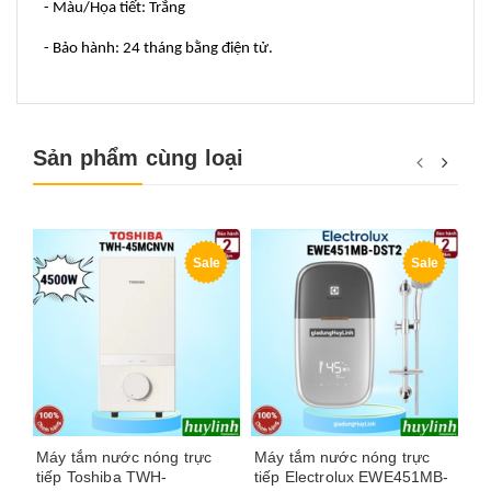
- Màu/Họa tiết: Trắng
- Bảo hành: 24 tháng bằng điện tử.
Sản phẩm cùng loại
Sale
Sale
Máy tắm nước nóng trực
Máy tắm nước nóng trực
Má
tiếp Toshiba TWH-
tiếp Electrolux EWE451MB-
bơ