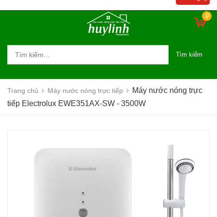
0
Tìm kiếm
Máy nước nóng trực
Trang chủ
Máy nước nóng trực tiếp
tiếp Electrolux EWE351AX-SW - 3500W