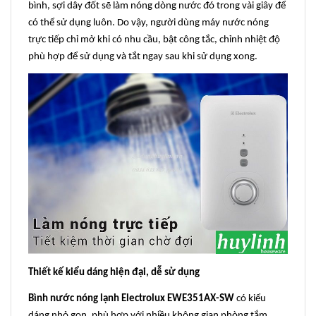
bình, sợi dây đốt sẽ làm nóng dòng nước đó trong vài giây để
có thể sử dụng luôn. Do vậy, người dùng máy nước nóng
trực tiếp chỉ mở khi có nhu cầu, bật công tắc, chỉnh nhiệt độ
phù hợp để sử dụng và tắt ngay sau khi sử dụng xong.
Thiết kế kiểu dáng hiện đại, dễ sử dụng
Bình nước nóng lạnh Electrolux EWE351AX-SW
có kiểu
dáng nhỏ gọn, phù hợp với nhiều không gian phòng tắm