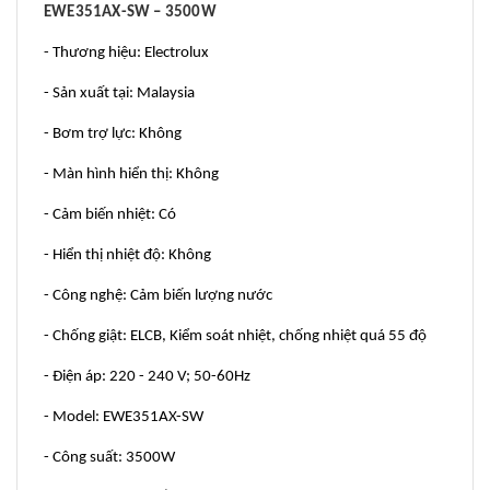
EWE351AX-SW – 3500W
- Thương hiệu: Electrolux
- Sản xuất tại: Malaysia
- Bơm trợ lực: Không
- Màn hình hiển thị: Không
- Cảm biến nhiệt: Có
- Hiển thị nhiệt độ: Không
- Công nghệ: Cảm biến lượng nước
- Chống giật: ELCB, Kiểm soát nhiệt, chống nhiệt quá 55 độ
- Điện áp: 220 - 240 V; 50-60Hz
- Model: EWE351AX-SW
- Công suất: 3500W