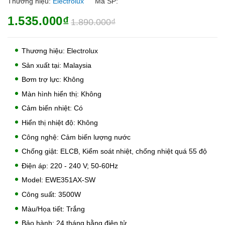
Thương hiệu:
Electrolux
Mã SP:
1.535.000₫
1.890.000₫
Thương hiệu: Electrolux
Sản xuất tại: Malaysia
Bơm trợ lực: Không
Màn hình hiển thị: Không
Cảm biến nhiệt: Có
Hiển thị nhiệt độ: Không
Công nghệ: Cảm biến lượng nước
Chống giật: ELCB, Kiểm soát nhiệt, chống nhiệt quá 55 độ
Điện áp: 220 - 240 V; 50-60Hz
Model: EWE351AX-SW
Công suất: 3500W
Màu/Họa tiết: Trắng
Bảo hành: 24 tháng bằng điện tử.