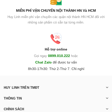
MIỄN PHÍ VẬN CHUYỂN NỘI THÀNH HN Và HCM
Huy Linh miễn phí vận chuyển các quận nội thành HN HCM đối với
những sản phẩm có sẵn tại từng miền.
Hỗ trợ online
0899.010.222
Gọi ngay
hoặc
Chat Zalo
để được tư vấn
8h30-17h30: Thứ 2-Thứ 7. CN nghỉ
HUY LINH TRÊN TMĐT
THÔNG TIN
CHÍNH SÁCH