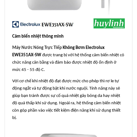
Cảm biến nhiệt thông minh
Máy Nước Nóng Trực Tiếp
Không Bơm Electrolux
EWE351AX-SW
được trang bị với hệ thống cảm biến nhiệt có
chức năng cân bằng và đảm bảo được nhiệt độ ổn định ở
mức 45 - 55 độ C.
Với cơ chế khi nhiệt độ đạt được mức cho phép thì rơ le tự
động ngắt và tự động bật khi nước nguội. Tính năng này sẽ
giúp bạn tránh được sự cố quá nhiệt gây bỏng da hay nhiệt
độ quá thấp khi sử dụng. Ngoài ra, hệ thống cảm biến nhiệt
còn góp phần vào việc tiết kiệm điện năng khi sử dụng thiết
bị.